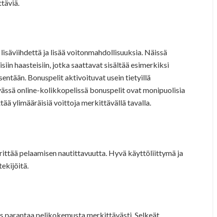
ttäviä.
 lisäviihdettä ja lisää voitonmahdollisuuksia. Näissä
isiin haasteisiin, jotka saattavat sisältää esimerkiksi
sentään. Bonuspelit aktivoituvat usein tietyillä
yvässä online-kolikkopelissä bonuspelit ovat monipuolisia
tää ylimääräisiä voittoja merkittävällä tavalla.
tää pelaamisen nautittavuutta. Hyvä käyttöliittymä ja
ekijöitä.
s parantaa pelikokemusta merkittävästi. Selkeät