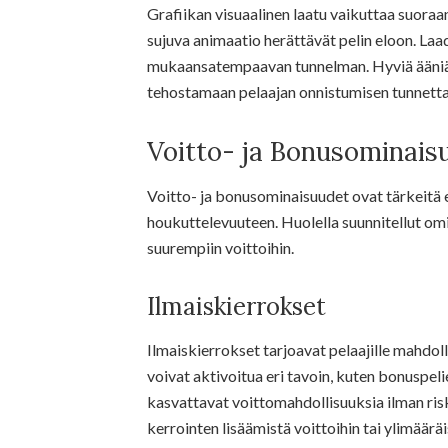
Grafiikan visuaalinen laatu vaikuttaa suoraa
sujuva animaatio herättävät pelin eloon. Laa
mukaansatempaavan tunnelman. Hyviä ääniä, 
tehostamaan pelaajan onnistumisen tunnetta j
Voitto- ja Bonusominais
Voitto- ja bonusominaisuudet ovat tärkeitä 
houkuttelevuuteen. Huolella suunnitellut omi
suurempiin voittoihin.
Ilmaiskierrokset
Ilmaiskierrokset tarjoavat pelaajille mahdo
voivat aktivoitua eri tavoin, kuten bonuspeli
kasvattavat voittomahdollisuuksia ilman riski
kerrointen lisäämistä voittoihin tai ylimäärä