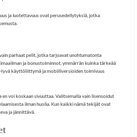
suus ja luotettavuus ovat perusedellytyksiä, jotka
okemusta.
ain parhaat pelit, jotka tarjoavat unohtumatonta
nimaailman ja bonustoiminnot, ymmärrän kuinka tärkeää
. Hyvä käyttöliittymä ja mobiiliversioiden toimivuus
ta en voi koskaan sivuuttaa. Valitsemalla vain lisensoidut
pelaamisesta ilman huolia. Kun kaikki nämä tekijät ovat
va ja jännittävä.
et