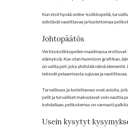
Kun etsit hyvää online-kolikkopeliä, turvalli
edistävät nautittavaa ja huolettomaa pelik
Johtopäätös
Verkkokolikkopelien maailmassa erottuvat v
elämyksiä. Kun otan huomioon grafiikan, ää
on valita peli, joka yhdistää nämä elementit
tekevät pelaamisesta sujuvaa ja nautittavaa.
Turvallisuus ja luotettavuus ovat asioita, joi
pelit ja turvalliset maksutavat voin nauttia 
kohdallaan, pelikokemus on varmasti palkitse
Usein kysytyt kysymyks