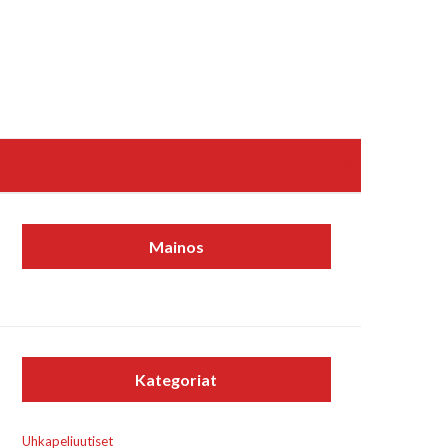
Mainos
Kategoriat
Uhkapeliuutiset