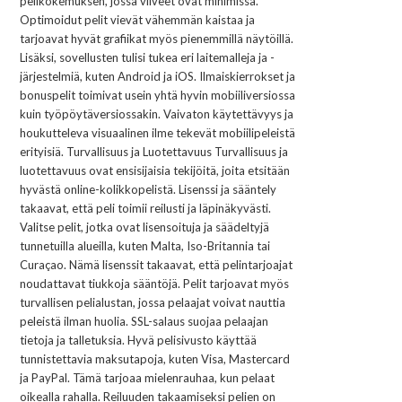
pelikokemuksen, jossa viiveet ovat minimissä.
Bonusten Vertailu B
Optimoidut pelit vievät vähemmän kaistaa ja
osa kasinoelämyksen
tarjoavat hyvät grafiikat myös pienemmillä näytöillä.
bonuksia eri kasinoi
Lisäksi, sovellusten tulisi tukea eri laitemalleja ja -
tarjoukset pelaamis
järjestelmiä, kuten Android ja iOS. Ilmaiskierrokset ja
Parhaille verkkokasi
bonuspelit toimivat usein yhtä hyvin mobiiliversiossa
houkuttelevat bonuks
kuin työpöytäversiossakin. Vaivaton käytettävyys ja
kasinoiden bonusten 
houkutteleva visuaalinen ilme tekevät mobiilipeleistä
kunkin kasinon tarj
erityisiä. Turvallisuus ja Luotettavuus Turvallisuus ja
ilmaiskierrokset ja
luotettavuus ovat ensisijaisia tekijöitä, joita etsitään
vertailemisessa ot
hyvästä online-kolikkopelistä. Lisenssi ja sääntely
rajoitukset voittosu
takaavat, että peli toimii reilusti ja läpinäkyvästi.
kasinoarvosteluja j
Valitse pelit, jotka ovat lisensoituja ja säädeltyjä
kokemuksia. Yleensä
tunnetuilla alueilla, kuten Malta, Iso-Britannia tai
bonuksia niin uusille 
Curaçao. Nämä lisenssit takaavat, että pelintarjoajat
Bonusten Hyödyntä
noudattavat tiukkoja sääntöjä. Pelit tarjoavat myös
vaatii tarkkuutta. S
turvallisen pelialustan, jossa pelaajat voivat nauttia
kierrätysvaatimukse
peleistä ilman huolia. SSL-salaus suojaa pelaajan
Kierrätysvaatimukse
tietoja ja talletuksia. Hyvä pelisivusto käyttää
kertaa bonus on pel
tunnistettavia maksutapoja, kuten Visa, Mastercard
Tarkastan, mitkä pel
ja PayPal. Tämä tarjoaa mielenrauhaa, kun pelaat
kierrätysvaatimukset, 
oikealla rahalla. Reiluuden takaamiseksi pelien on
vaikutuksia vaatimu