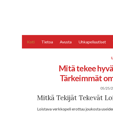
Koti
Tietoa
Avusta
Uhkapeliuutiset
U
Mitä tekee hyvä
Tärkeimmät omin
05/25/
Mitkä Tekijät Tekevät Lo
Loistava verkkopeli erottuu joukosta useiden