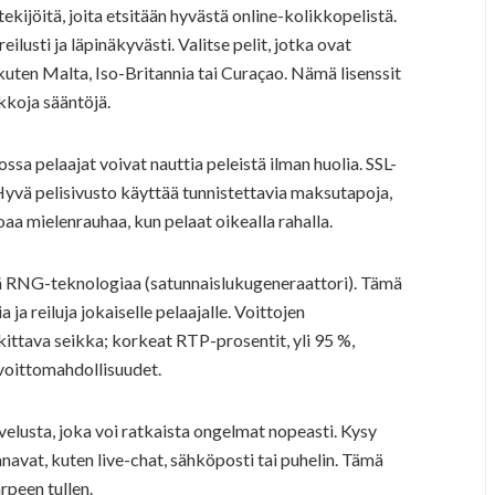
 tekijöitä, joita etsitään hyvästä online-kolikkopelistä.
reilusti ja läpinäkyvästi. Valitse pelit, jotka ovat
a, kuten Malta, Iso-Britannia tai Curaçao. Nämä lisenssit
kkoja sääntöjä.
jossa pelaajat voivat nauttia peleistä ilman huolia. SSL-
. Hyvä pelisivusto käyttää tunnistettavia maksutapoja,
aa mielenrauhaa, kun pelaat oikealla rahalla.
ä RNG-teknologiaa (satunnaislukugeneraattori). Tämä
ja reiluja jokaiselle pelaajalle. Voittojen
ittava seikka; korkeat RTP-prosentit, yli 95 %,
t voittomahdollisuudet.
elusta, joka voi ratkaista ongelmat nopeasti. Kysy
avat, kuten live-chat, sähköposti tai puhelin. Tämä
rpeen tullen.