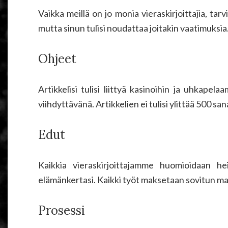
Vaikka meillä on jo monia vieraskirjoittajia, ta
mutta sinun tulisi noudattaa joitakin vaatimuksia
Ohjeet
Artikkelisi tulisi liittyä kasinoihin ja uhkap
viihdyttävänä. Artikkelien ei tulisi ylittää 500 san
Edut
Kaikkia vieraskirjoittajamme huomioidaan h
elämänkertasi. Kaikki työt maksetaan sovitun m
Prosessi