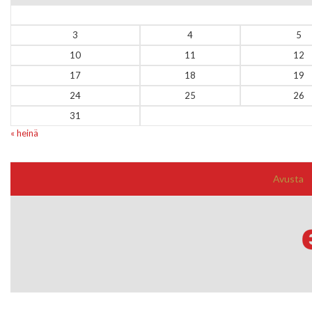
3
4
5
10
11
12
17
18
19
24
25
26
31
« heinä
Avusta